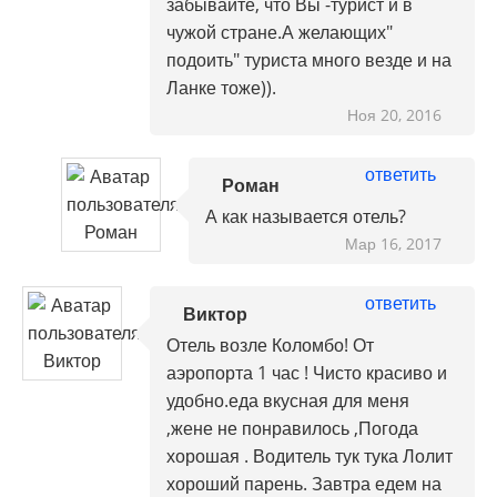
забывайте, что Вы -турист и в
чужой стране.А желающих"
подоить" туриста много везде и на
Ланке тоже)).
Ноя 20, 2016
ответить
Роман
А как называется отель?
Мар 16, 2017
ответить
Виктор
Отель возле Коломбо! От
аэропорта 1 час ! Чисто красиво и
удобно.еда вкусная для меня
,жене не понравилось ,Погода
хорошая . Водитель тук тука Лолит
хороший парень. Завтра едем на