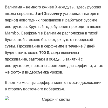
Велигама – немного южнее Хиккадувы, здесь русская
школа серфинга
SurfDiscovery
устраивает лагеря в
период новогодних праздников и работают русские
инструктора. Круглый год обучение проходит в школе
Mambo. Серфкемп в Велигаме расположен в тихой
бухте, чтобы можно было отдохнуть от городской
суеты. Проживание в серфкемпе в течение 7 дней
будет стоить около
700 $
, сюда включены –
проживание, завтраки и обеды, 5 занятий с
инструктором, прокат снаряжения для серфинга, а так
же фото- и видеосъемка уроков.
В летние месяцы серферы меняют место дислокации
в сторону восточного побережья.