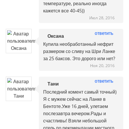
температуре, реально иногда
кажется все 40-45))
Июл 28, 2016
ответить
Оксана
Купила необработанный нефрит
размером со сливу на Шри Ланке
за 25 баксов. Это дорого или нет?
Ноя 20, 2016
ответить
Тани
Последний комент самый точный)
Я с мужем сейчас на Ланке в
Бентоте.Уже 16 дней, улетаем
послезавтра вечером.Рады и
счастливы! Взяли небольшой
отель по рекомендации местного