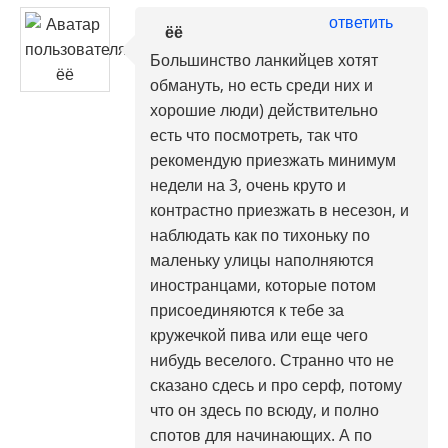
ответить
ёё
Большинство ланкийцев хотят
обмануть, но есть среди них и
хорошие люди) действительно
есть что посмотреть, так что
рекомендую приезжать минимум
недели на 3, очень круто и
контрастно приезжать в несезон, и
наблюдать как по тихоньку по
маленьку улицы наполняются
иностранцами, которые потом
присоединяются к тебе за
кружечкой пива или еще чего
нибудь веселого. Странно что не
сказано сдесь и про серф, потому
что он здесь по всюду, и полно
спотов для начинающих. А по