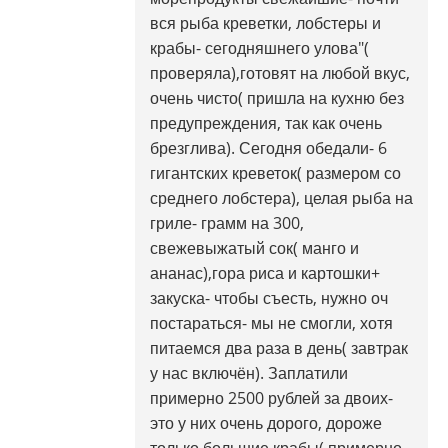
вся рыба креветки, лобстеры и
крабы- сегодняшнего улова"(
проверяла),готовят на любой вкус,
очень чисто( пришла на кухню без
предупреждения, так как очень
брезглива). Сегодня обедали- 6
гигантских креветок( размером со
среднего лобстера), целая рыба на
гриле- грамм на 300,
свежевыжатый сок( манго и
ананас),гора риса и картошки+
закуска- чтобы съесть, нужно оч
постараться- мы не смогли, хотя
питаемся два раза в день( завтрак
у нас включён). Заплатили
примерно 2500 рублей за двоих-
это у них очень дорого, дороже