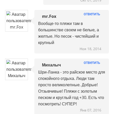
Окт 01, 2019
ответить
mr.Fox
Вообще-то пляжи там в
большинстве своем не белые, а
желтые. Но песок - чистейший и
крупный
Ноя 18, 2014
ответить
Михалыч
Шри-Ланка - это райское место для
спокойного отдыха. Люди там
просто великолепные. Добрые!
Отзывчивые! Пляжи с золотым
песком и круглый год +30. Есть что
посмотреть! СУПЕР!
Янв 07, 2016