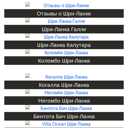
Отзывы о Шри-Ланке
Шри-Ланка Галле
Шри-Ланка Калутара
Коломбо Шри-Ланка
Когалла Шри-Ланка
Негомбо Шри-Ланка
Бентота Бич Шри-Ланка