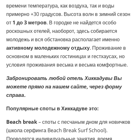
времени температура, как воздуха, так и воды
примерно +30 градусов. Высота волн в зимний сезон
от
1 до 3 метров
. В городке не найдется особо
роскошных отелей, наоборот, здесь собирается
молодежь и вся обстановка располагает именно
активному молодежному отдыху
. Проживание в
основном в маленьких гостиницах и гестхаусах, но
условия проживания весьма и весьма комфортные.
Забронировать любой отель Хиккадувы Вы
можете прямо на нашем сайте, через форму
справа.
Популярные споты в Хиккадуве это:
Beach break
– споты с песчаным дном для новичков
(школа серфинга Beach Break Surf School).
Проводятся индивидуальные занятия, время