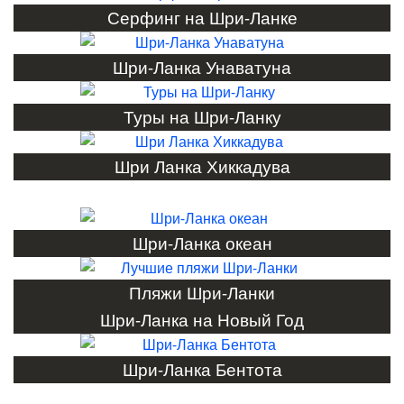
Серфинг на Шри-Ланке
Шри-Ланка Унаватуна
Туры на Шри-Ланку
Шри Ланка Хиккадува
Шри-Ланка океан
Пляжи Шри-Ланки
Шри-Ланка на Новый Год
Шри-Ланка Бентота