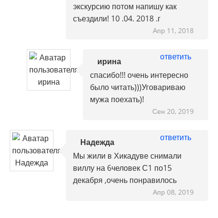
экскурсию потом напишу как
съездили! 10 .04. 2018 .г
Апр 11, 2018
ответить
ирина
спасибо!!! очень интересно
было читать)))Уговариваю
мужа поехать)!
Сен 20, 2019
ответить
Надежда
Мы жили в Хикадуве снимали
виллу на 6человек С1 по15
декабря ,очень понравилось
Апр 08, 2019