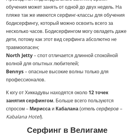
обучения может занять от одной до двух недель. На
пляже так же имеются серфинг-классы для обучения
бодисерфингу, который можно освоить всего за
несколько часов. Бодисерфингом могу овладеть даже
дети, потому как этот вид серфинга абсолютно не
травмоопасен;
North Jetty
– спот отличается длинной спокойной
волной для опытных любителей;
Bennys
– опасные высокие волны только для
профессионалов.
К югу от Хиккадувы находятся около
12 точек
занятия серфингом
. Больше всего пользуются
спросом –
Мирисса
и
Кабалана
(
отель серферов –
Kabalana Hotel
).
Серфинг в Велигаме