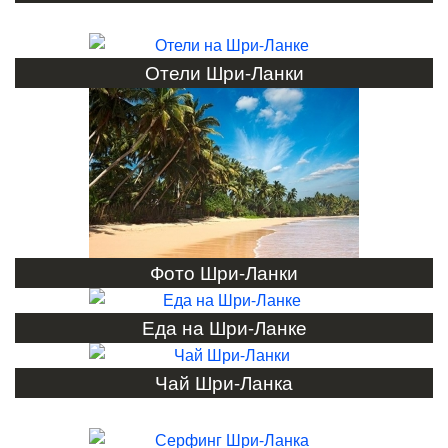
Отели Шри-Ланки
Фото Шри-Ланки
Еда на Шри-Ланке
Чай Шри-Ланка