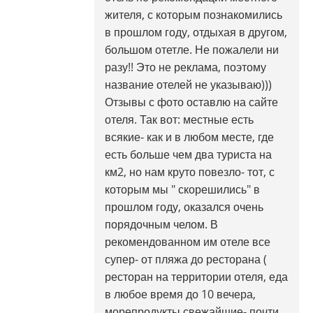
жителя, с которым познакомились
в прошлом году, отдыхая в другом,
большом отетле. Не пожалели ни
разу!! Это не реклама, поэтому
название отелей не указываю)))
Отзывы с фото оставлю на сайте
отеля. Так вот: местные есть
всякие- как и в любом месте, где
есть больше чем два туриста на
км2, но нам круто повезло- тот, с
которым мы " скорешились" в
прошлом году, оказался очень
порядочным челом. В
рекомендованном им отеле все
супер- от пляжа до ресторана (
ресторан на территории отеля, еда
в любое время до 10 вечера,
морепродукты свежайшие- почти