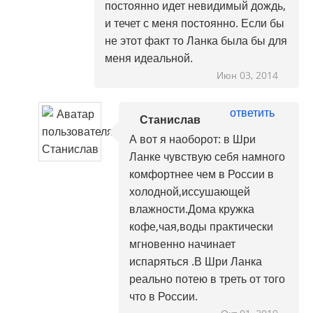
постоянно идет невидимый дождь,
и течет с меня постоянно. Если бы
не этот факт то Ланка была бы для
меня идеальной.
Июн 03, 2014
ответить
Станислав
А вот я наоборот: в Шри
Ланке чувствую себя намного
комфортнее чем в России в
холодной,иссушающей
влажности.Дома кружка
кофе,чая,воды практически
мгновенно начинает
испаряться .В Шри Ланка
реально потею в треть от того
что в России.