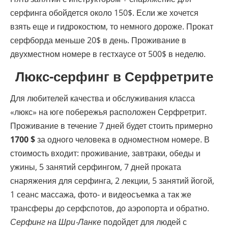
серфинга обойдется около 150$. Если же хочется
взять еще и гидрокостюм, то немного дороже. Прокат
серфборда меньше 20$ в день. Проживание в
двухместном номере в гестхаусе от 500$ в неделю.
Люкс-серфинг в Серфретрите
Для любителей качества и обслуживания класса
«люкс» на юге побережья расположен Серфретрит.
Проживание в течение 7 дней будет стоить примерно
1700 $
за одного человека в одноместном номере. В
стоимость входит: проживание, завтраки, обеды и
ужины, 5 занятий серфингом, 7 дней проката
снаряжения для серфинга, 2 лекции, 5 занятий йогой,
1 сеанс массажа, фото- и видеосъемка а так же
трансферы до серфспотов, до аэропорта и обратно.
Серфинг на Шри-Ланке
подойдет для людей с