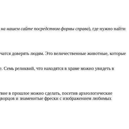
 на нашем сайте посредством формы справа
), где нужно найти
 учатся доверять людям. Это величественные животные, которые
е. Семь реликвий, что находятся в храме можно увидеть в
твие в прошлое можно сделать, посетив археологические
ы дворцов и знаменитые фрески с изображением любимых
.