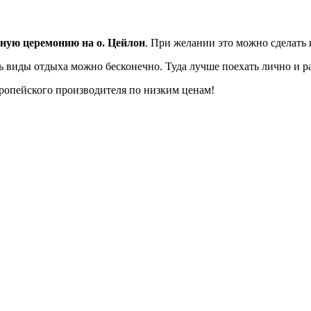
бную церемонию на о. Цейлон
. При желании это можно сделать 
 виды отдыха можно бесконечно. Туда лучше поехать лично и раз
вропейского производителя по низким ценам!