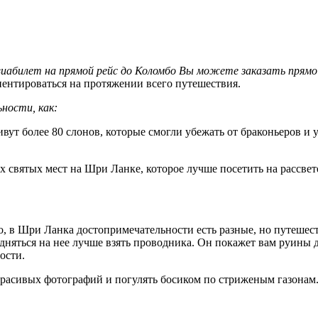
виабилет на прямой рейс до Коломбо Вы можете заказать прямо
ентироваться на протяжении всего путешествия.
ности, как:
ивут более 80 слонов, которые смогли убежать от браконьеров и
х святых мест на Шри Ланке, которое лучше посетить на рассвет
но, в Шри Ланка достопримечательности есть разные, но путешес
подняться на нее лучше взять проводника. Он покажет вам руин
ости.
 красивых фотографий и погулять босиком по стриженым газонам