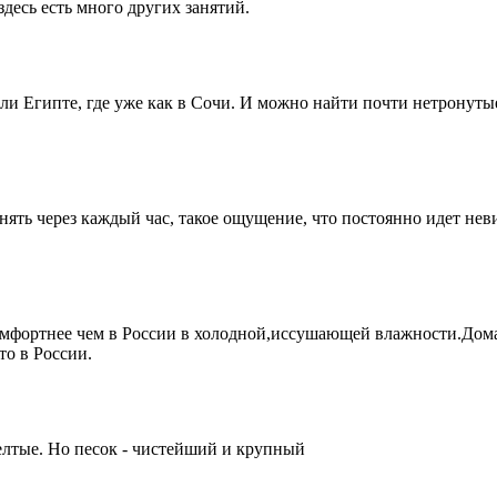
 здесь есть много других занятий.
 или Египте, где уже как в Сочи. И можно найти почти нетронут
ять через каждый час, такое ощущение, что постоянно идет неви
комфортнее чем в России в холодной,иссушающей влажности.Дом
то в России.
елтые. Но песок - чистейший и крупный